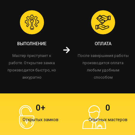
ВЫПОЛНЕНИЕ
ОПЛАТА
Мастер приступает к
После завершения работы
работе. Открытие замка
производится оплата
производится быстро, но
любым удобным
аккуратно
способом
0
+
0
Открытых замков
Опытных мастеров