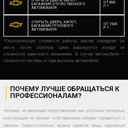
ОТКРЫТЬ ДВЕРЬ, КАПОТ,
ОТ 800
БАГАЖНИК ОТЕЧЕСТВЕННОГО
Р.*
АВТОМОБИЛЯ
ОТКРЫТЬ ДВЕРЬ, КАПОТ,
ОТ 1500
БАГАЖНИК ГРУЗОВОГО
Р.*
АВТОМОБИЛЯ
*Окончательную стоимость работы мастер определит на
месте, после осмотра. Цена варьируется исходя из
сложности замочного механизма. В случае автомобиля —
сложности системы и года выпуска автомобиля.
ПОЧЕМУ ЛУЧШЕ ОБРАЩАТЬСЯ К
ПРОФЕССИОНАЛАМ?
Человек, не имеющий представления как устроены запорные
конструкции не сможет собственными силами справиться с
замком. Самостоятельно можно нанести лишь серьезные