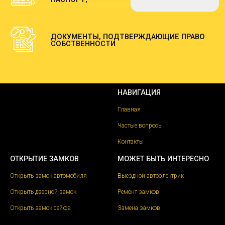
ДОКУМЕНТЫ, ПОДТВЕРЖДАЮЩИЕ ПРАВО
СОБСТВЕННОСТИ
НАВИГАЦИЯ
Главная
Частые вопросы
Контакты
ОТКРЫТИЕ ЗАМКОВ
МОЖЕТ БЫТЬ ИНТЕРЕСНО
Открыть замок автомобиля
Выездной автоэлектрик
Открыть дверной замок
Ремонт замков
Открыть замок сейфа
Замена замков