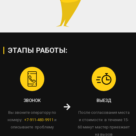
ЭТАПЫ РАБОТЫ:
ЗВОНОК
ВЫЕЗД
Вы звоните оператору по
После согласования места
номеру:
+7-911-483-9911
и
и стоимости в течение 15-
описываете проблему
60 минут мастер приезжает
на вызов