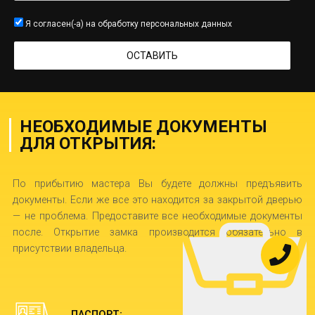
Я согласен(-а) на
обработку персональных данных
НЕОБХОДИМЫЕ ДОКУМЕНТЫ
ДЛЯ ОТКРЫТИЯ:
По прибытию мастера Вы будете должны предъявить
документы. Если же все это находится за закрытой дверью
— не проблема. Предоставите все необходимые документы
после. Открытие замка производится обязательно в
присутствии владельца.
ПАСПОРТ;