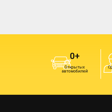
0
+
Открытых
С
автомобилей