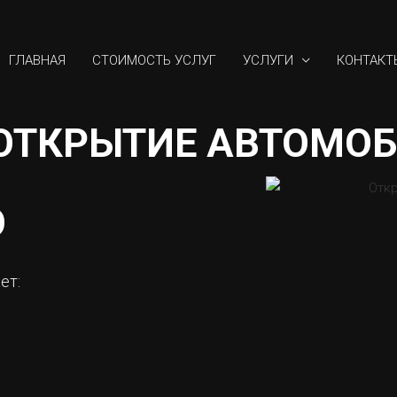
ГЛАВНАЯ
СТОИМОСТЬ УСЛУГ
УСЛУГИ
КОНТАКТ
ОТКРЫТИЕ АВТОМО
О
ет: