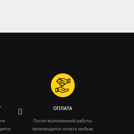
Т
ОПЛАТА
те.
После выполненной работы
дится
производится оплата любым