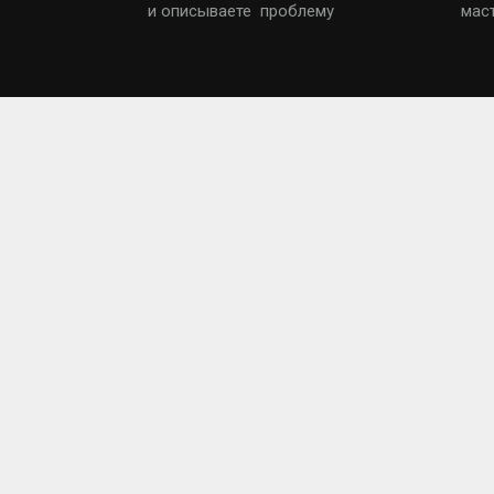
и описываете проблему
мас