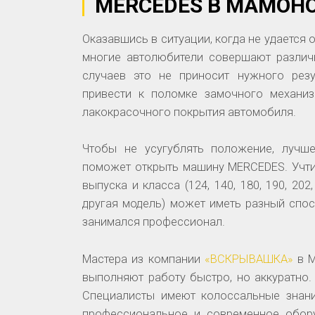
MERCEDES В МАМОН
Оказавшись в ситуации, когда не удается
многие автолюбители совершают различ
случаев это не приносит нужного резу
привести к поломке замочного механи
лакокрасочного покрытия автомобиля.
Чтобы не усугублять положение, лучше
поможет открыть машину MERCEDES. Учтит
выпуска и класса (124, 140, 180, 190, 202,
другая модель) может иметь разный спос
занимался профессионал.
Мастера из компании
«ВСКРЫВАШКА»
в М
выполняют работу быстро, но аккуратно.
Специалисты имеют колоссальные знани
профессиональное и современное обор